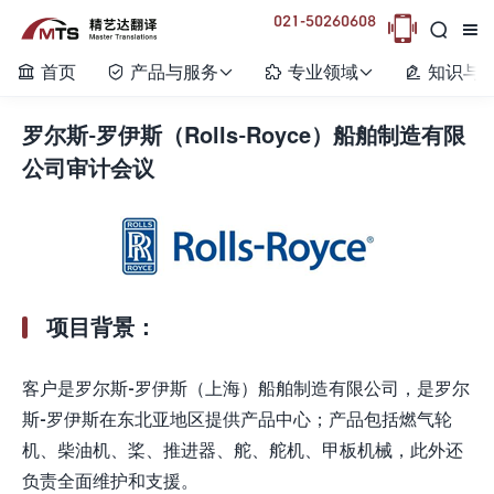
021-50260608



首页
产品与服务
专业领域
知识与






罗尔斯-罗伊斯（Rolls-Royce）船舶制造有限
公司审计会议
项目背景：
客户是罗尔斯-罗伊斯（上海）船舶制造有限公司，是罗尔
斯-罗伊斯在东北亚地区提供产品中心；产品包括燃气轮
机、柴油机、桨、推进器、舵、舵机、甲板机械，此外还
负责全面维护和支援。