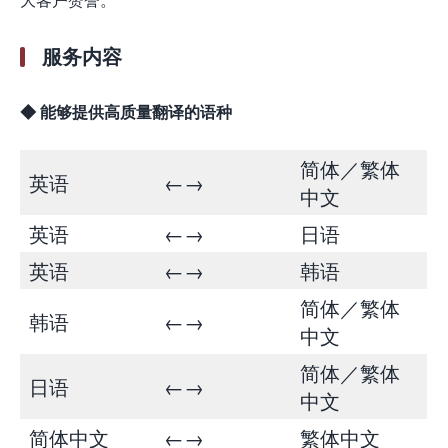
服务内容
◆ 能够提供高质量翻译的语种
简体／繁体
英语
←→
中文
英语
←→
日语
英语
←→
韩语
简体／繁体
韩语
←→
中文
简体／繁体
日语
←→
中文
简体中文
←→
繁体中文