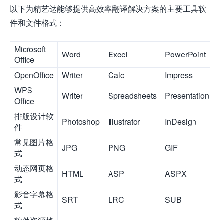
以下为精艺达能够提供高效率翻译解决方案的主要工具软
件和文件格式：
Microsoft
Word
Excel
PowerPoint
Office
OpenOffice
Writer
Calc
Impress
WPS
Writer
Spreadsheets
Presentation
Office
排版设计软
Photoshop
Illustrator
InDesign
件
常见图片格
JPG
PNG
GIF
式
动态网页格
HTML
ASP
ASPX
式
影音字幕格
SRT
LRC
SUB
式