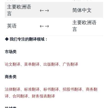
主要欧洲语
←→
简体中文
言
主要欧洲语
英语
←→
言
◆ 我们专注的翻译领域：
市场类
论文翻译
、
菜单翻译
、
出版翻译
、
广告翻译
商务类
法律翻译
、
标准翻译
、
标书翻译
、
招股书翻译
、
商务翻
译
、
合同翻译
、
财务报表翻译