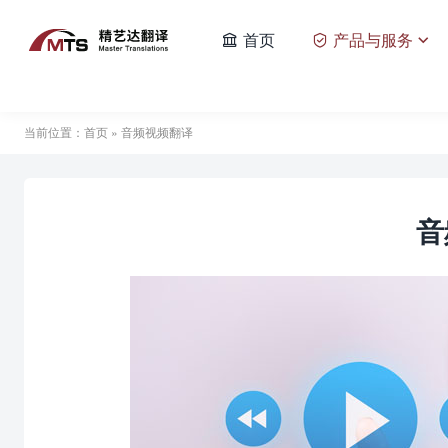
首页
产品与服务



当前位置：
首页
» 音频视频翻译
音