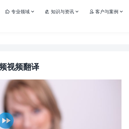
专业领域
知识与资讯
客户与案例






频视频翻译