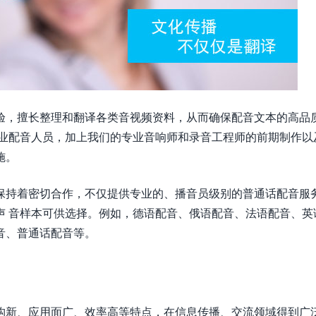
验，擅长整理和翻译各类音视频资料，从而确保配音文本的高品
专业配音人员，加上我们的专业音响师和录音工程师的前期制作以
施。
保持着密切合作，不仅提供专业的、播音员级别的普通话配音服
声 音样本可供选择。例如，德语配音、俄语配音、法语配音、英
音、普通话配音等。
构新、应用面广、效率高等特点，在信息传播、交流领域得到广