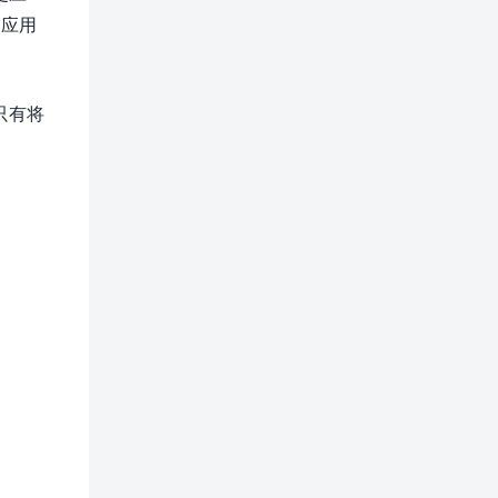
的应用
只有将