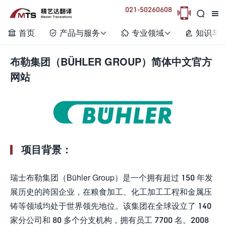
021-50260608



首页
产品与服务
专业领域
知识与






布勒集团（BÜHLER GROUP）简体中文官方
网站
项目背景：
瑞士布勒集团（Bühler Group）是一个拥有超过 150 年发
展历史的跨国企业，在粮食加工、化工加工工程和金属压
铸等领域均处于世界领先地位。该集团在全球设立了 140
家分公司和 80 多个分支机构，拥有员工 7700 名。2008