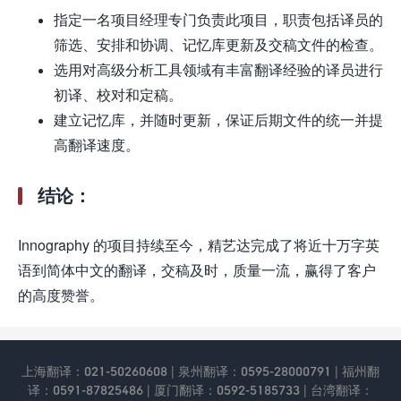
指定一名项目经理专门负责此项目，职责包括译员的
筛选、安排和协调、记忆库更新及交稿文件的检查。
选用对高级分析工具领域有丰富翻译经验的译员进行
初译、校对和定稿。
建立记忆库，并随时更新，保证后期文件的统一并提
高翻译速度。
结论：
Innography 的项目持续至今，精艺达完成了将近十万字英
语到简体中文的翻译，交稿及时，质量一流，赢得了客户
的高度赞誉。
上海翻译：021-50260608 | 泉州翻译：0595-28000791 | 福州翻
译：0591-87825486 | 厦门翻译：0592-5185733 | 台湾翻译：