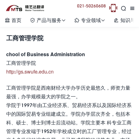
021-50260608



首页
产品与服务
专业领域
知识与






工商管理学院
chool of Business Administration
工商管理学院
http://gs.swufe.edu.cn
工商管理学院是西南财经大学办学历史最悠久，师资力量
最强，办学规模最大的学院之一。
学院于1997年由工业经济系、贸易经济系以及国际经济系
中的国际贸易专业组建成立。学院办学层次齐全，包括本
科、硕士、博士到博士后流动站。学院主要本 科专业工商
管理专业发端于1952年学校成立时的工厂管理专业，经过