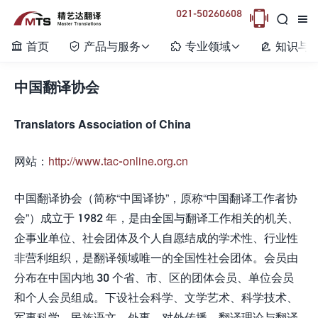
021-50260608



首页
产品与服务
专业领域
知识与






中国翻译协会
Translators Association of China
网站：
http://www.tac-online.org.cn
中国翻译协会（简称“中国译协”，原称“中国翻译工作者协
会”）成立于 1982 年，是由全国与翻译工作相关的机关、
企事业单位、社会团体及个人自愿结成的学术性、行业性
非营利组织，是翻译领域唯一的全国性社会团体。会员由
分布在中国内地 30 个省、市、区的团体会员、单位会员
和个人会员组成。下设社会科学、文学艺术、科学技术、
军事科学、民族语文、外事、对外传播、翻译理论与翻译