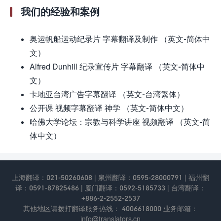
我们的经验和案例
奥运帆船运动纪录片 字幕翻译及制作 （英文-简体中
文）
Alfred Dunhill 纪录宣传片 字幕翻译 （英文-简体中
文）
卡地亚台湾广告字幕翻译 （英文-台湾繁体）
公开课 视频字幕翻译 神学 （英文-简体中文）
哈佛大学论坛：宗教与科学讲座 视频翻译 （英文-简
体中文）
上海翻译：021-50260608 | 泉州翻译：0595-28000791 | 福州翻
译：0591-87825486 | 厦门翻译：0592-5185733 | 台湾翻译：
+886-2-2552-2537
其他地区请拨打翻译服务热线： 4006618000 业务邮箱：
info@translators.cn