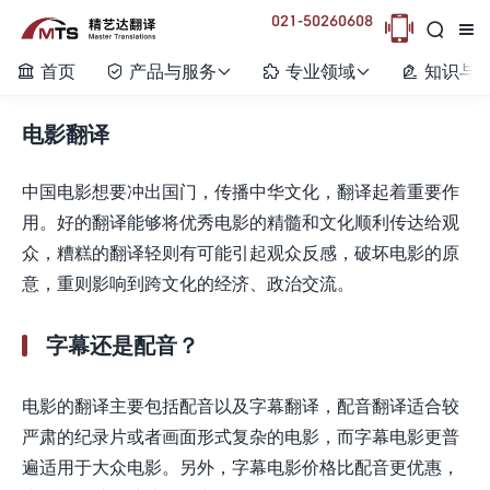
021-50260608



首页
产品与服务
专业领域
知识与






电影翻译
中国电影想要冲出国门，传播中华文化，翻译起着重要作
用。好的翻译能够将优秀电影的精髓和文化顺利传达给观
众，糟糕的翻译轻则有可能引起观众反感，破坏电影的原
意，重则影响到跨文化的经济、政治交流。
字幕还是配音？
电影的翻译主要包括配音以及字幕翻译，配音翻译适合较
严肃的纪录片或者画面形式复杂的电影，而字幕电影更普
遍适用于大众电影。另外，字幕电影价格比配音更优惠，