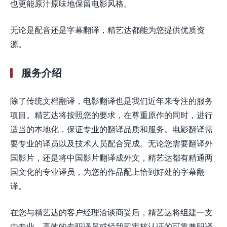
也更能原汁原味地保留电影风格。
无论是配音还是字幕翻译，精艺达都能为您提供优质资
源。
服务介绍
除了传统文档翻译，电影翻译也是我们近年来专注的服务
项目。精艺达将按照您的要求，在尊重原作的同时，进行
适当的本地化，保证专业的翻译品质和服务。电影翻译需
要专业的译员以及技术人员配合完成。无论您需要翻译外
国影片，还是将中国影片翻译成外文，精艺达都有精通两
国文化的专业译员，为您的作品配上恰到好处的字幕翻
译。
在您与精艺达的客户经理洽谈商妥后，精艺达将组建一支
由专业、高效的专职译员或经我司审核认证的可靠兼职译