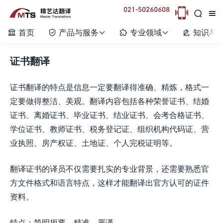
021-50260608



首页
产品与服务
专业领域
知识与






证书翻译
证书翻译的特点是信息一定要翻译得准确、精炼，格式一
定要做得整洁、美观。翻译内容包括各种荣誉证书、结婚
证书、离婚证书、毕业证书、结业证书、会考合格证书、
学位证书、教师证书、税务登记证、组织机构代码证、营
业执照、房产权证、土地证、个人完税证明等。
翻译证书的译员不仅需要扎实的专业背景，还需要熟悉官
方文件格式和语言特点，这样才能翻译出官方认可的证件
资料。
特点：简明扼要、精准、严谨