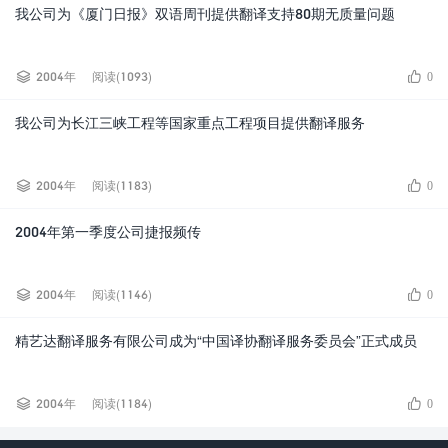
我公司为《厦门日报》双语周刊提供翻译支持80期无质量问题


2004年
阅读(1093)
0
我公司为长江三峡工程等国家重点工程项目提供翻译服务


2004年
阅读(1183)
0
2004年第一季度公司捷报频传


2004年
阅读(1146)
0
精艺达翻译服务有限公司成为“中国译协翻译服务委员会”正式成员


2004年
阅读(1184)
0