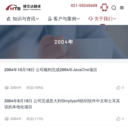
021-50260608



知识与资讯
客户与案例
关于我们






2004年
2004年10月18日 公司顺利完成2004年JavaOne项目


2004年
阅读(1096)
0
2004年8月18日 公司完成意大利Simplysoft纺织软件中文和土耳其
语的本地化项目


2004年
阅读(1175)
0