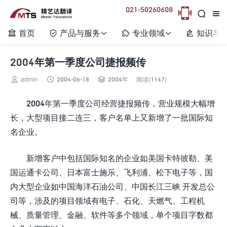
021-50260608



首页
产品与服务
专业领域
知识与






2004年第一季度公司捷报频传



admin
2004-06-18
2004年
阅读(1147)
2004年第一季度公司经营捷报频传，营业规模大幅增
长，大型项目接二连三，客户名单上又新增了一批国际知
名企业。
新增客户中包括国际知名的企业如美国卡特彼勒、美
国运通卡公司、日本富士施乐、飞利浦、松下电子等，国
内大型企业如中国海洋石油公司、中国长江三峡 开发总公
司等，涉及的项目领域有电子、石化、天燃气、工程机
械、质量管理、金融、软件等多个领域，单个项目字数都