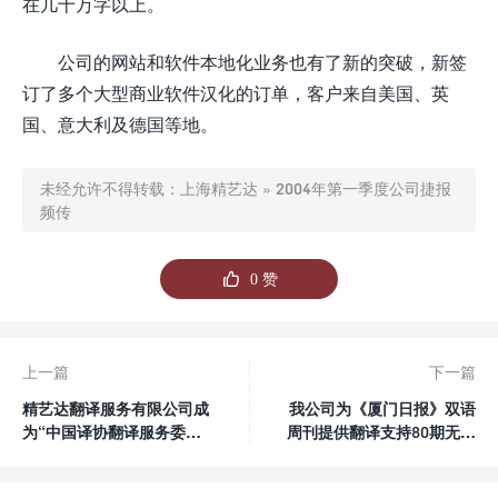
在几十万字以上。
公司的网站和软件本地化业务也有了新的突破，新签
订了多个大型商业软件汉化的订单，客户来自美国、英
国、意大利及德国等地。
未经允许不得转载：
上海精艺达
»
2004年第一季度公司捷报
频传

0
赞
上一篇
下一篇
精艺达翻译服务有限公司成
我公司为《厦门日报》双语
为“中国译协翻译服务委员
周刊提供翻译支持80期无质
会”正式成员
量问题