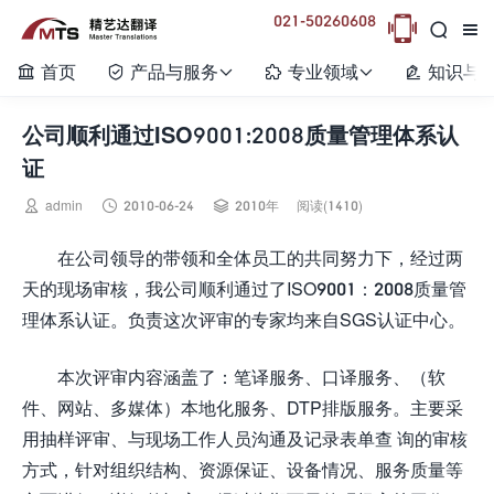
021-50260608



首页
产品与服务
专业领域
知识与






公司顺利通过ISO9001:2008质量管理体系认
证



admin
2010-06-24
2010年
阅读(1410)
在公司领导的带领和全体员工的共同努力下，经过两
天的现场审核，我公司顺利通过了ISO9001：2008质量管
理体系认证。负责这次评审的专家均来自SGS认证中心。
本次评审内容涵盖了：笔译服务、口译服务、（软
件、网站、多媒体）本地化服务、DTP排版服务。主要采
用抽样评审、与现场工作人员沟通及记录表单查 询的审核
方式，针对组织结构、资源保证、设备情况、服务质量等