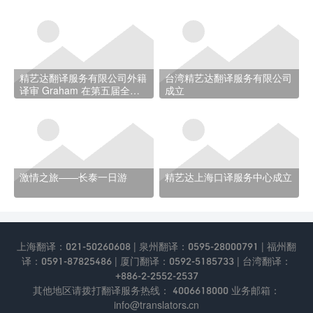
精艺达翻译服务有限公司外籍
台湾精艺达翻译服务有限公司
译审 Graham 在第五届全国
成立
中译外研讨会上大放异彩
激情之旅——长泰一日游
精艺达上海口译服务中心成立
上海翻译：021-50260608 | 泉州翻译：0595-28000791 | 福州翻
译：0591-87825486 | 厦门翻译：0592-5185733 | 台湾翻译：
+886-2-2552-2537
其他地区请拨打翻译服务热线： 4006618000 业务邮箱：
info@translators.cn