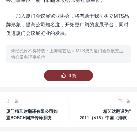
加入厦门会议展览业协会，将有助于我司树立MTS品
牌形象，提高公司知名度，开拓更广阔的发展平台，同时
促进厦门会议展览业的发展。
未经允许不得转载：
上海精艺达
»
MTS成为厦门会议展览业
协会常务理事单位

0
赞
上一篇
下一篇
厦门精艺达翻译有限公司购
精艺达翻译为“
置BOSCH同声传译系统
2011（618）中国（海峡）
国际绿色能源大会”提供同
声翻译