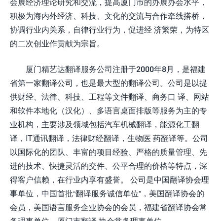
会展经济理论研究和交流，提高厦门市的办展办会水平，
积极为海内外经济、科技、文化的交流与合作牵线搭桥，
协调行业内关系，自律行业行为，促进经 济繁荣，为特区
的二次创业作贡献为宗旨。
厦门精艺达翻译服务公司注册于2000年8月，是福建
省第一家翻译公司，也是最大型的翻译公司。公司是以提
供财经、法律、科技、工程等文件翻译、商务口 译、网站
和软件本地化（汉化）、多语言桌面排版等服务为主的专
业机构，主要涉及领域包括汽车机械翻译，能源化工翻
译，IT通讯翻译，法律财经翻译，生物医 药翻译等。公司
以国际化的团队、丰富的项目经验、严格的质量管理、先
进的技术、快捷灵活的交件、公平合理的价格等特点，深
得客户信赖，在行业内享有盛誉。 公司是中国翻译协会理
事单位，中国首批“翻译服务诚信单位”，美国翻译协会的
会员，美国语言服务企业协会的会员，福建省翻译协会常
务理事单位，厦门市翻译 协会常务理事单位。