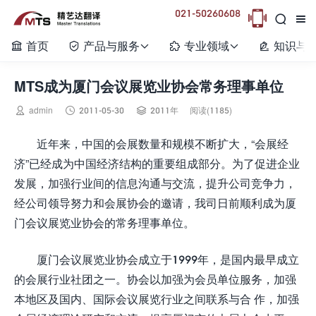
021-50260608



首页
产品与服务
专业领域
知识与






MTS成为厦门会议展览业协会常务理事单位



admin
2011-05-30
2011年
阅读(1185)
近年来，中国的会展数量和规模不断扩大，“会展经
济”已经成为中国经济结构的重要组成部分。为了促进企业
发展，加强行业间的信息沟通与交流，提升公司竞争力，
经公司领导努力和会展协会的邀请，我司日前顺利成为厦
门会议展览业协会的常务理事单位。
厦门会议展览业协会成立于1999年，是国内最早成立
的会展行业社团之一。协会以加强为会员单位服务，加强
本地区及国内、国际会议展览行业之间联系与合 作，加强