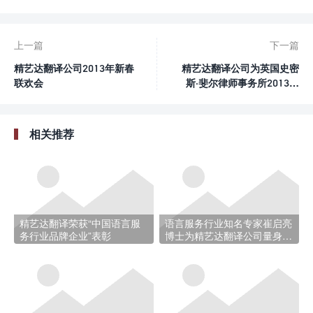
上一篇
下一篇
精艺达翻译公司2013年新春
精艺达翻译公司为英国史密
联欢会
斯·斐尔律师事务所2013年
境外投资国际研讨会提供同
声传译服务及同传设备支持
相关推荐
精艺达翻译荣获“中国语言服
语言服务行业知名专家崔启亮
务行业品牌企业”表彰
博士为精艺达翻译公司量身定
制专业培训