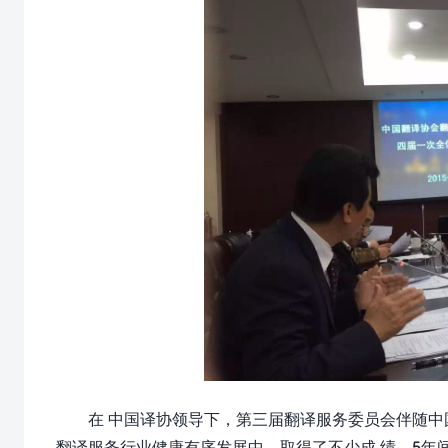
在 中国译协领导下，第三届翻译服务委员会伴随
翻译服务行业健康有序发展中，取得了不少成 绩。5年