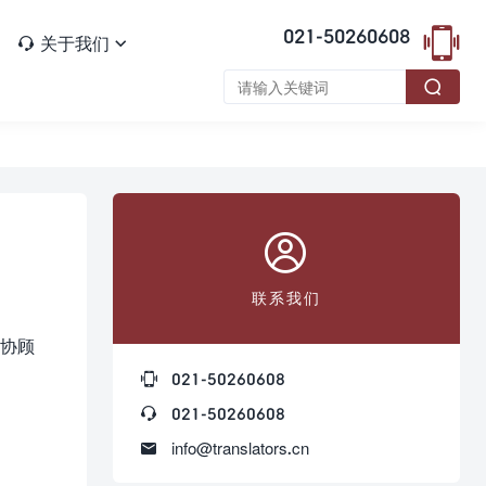

021-50260608
关于我们




联系我们
译协顾
。

021-50260608

021-50260608

info@translators.cn