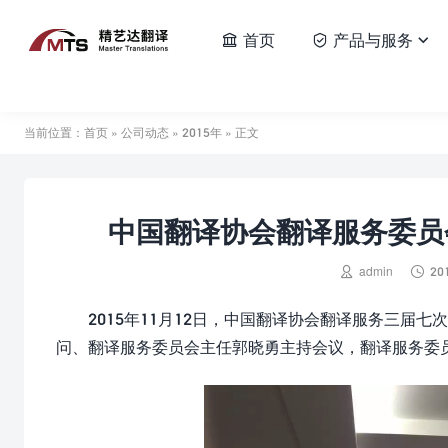
首页
产品与服务



当前位置：
首页
»
公司动态
»
2015年
» 正文
中国翻译协会翻译服务委员


admin
20
2015年11月12日，中国翻译协会翻译服务三届
问、翻译服务委员会主任郭晓勇主持会议，翻译服务委