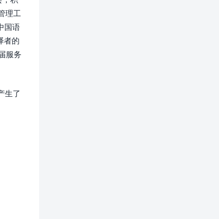
管理工
中国语
译者的
届服务
产生了