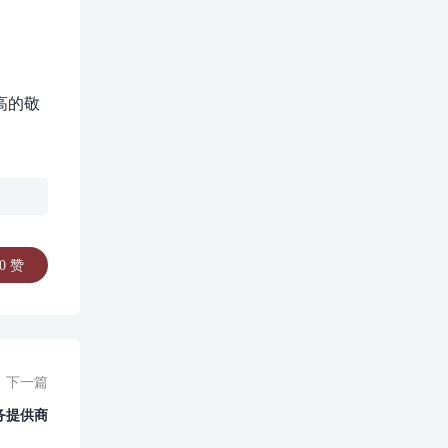
高的敬
0
赞
下一篇
务提供商