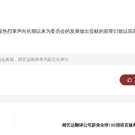
最热烈掌声向长期以来为委员会的发展做出贡献的前辈们致以崇
员会换届，精艺达被推举为副主任单位

精艺达翻译公司跻身全球100强语言服