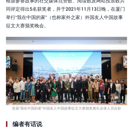
根据参赛故事的社交媒体点赞数、阅读数及网站投票数共
同评定得出5名获奖者，并于2021年11月13日晚，在厦门
举行“我在中国的家”（也称家外之家）外国友人中国故事
征文大赛颁奖晚会。
首届”我在中国的家“外国友人中国故事征文大赛颁奖典礼全体人员合影
编者有话说