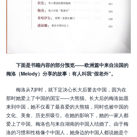
下面是书籍内容的部分预览——欧洲篇中来自法国的
梅洛（Melody）分享的故事：有人叫我“假老外”。
梅洛从7岁时，就下定决心长大后要去中国，因为在
那时她爱上了中国的国宝——大熊猫。长大后的梅洛如愿
来到中国，她不仅看了最喜爱的大熊猫，同时也被中国的
文化、美食、历史所吸引。在她的影响下，她的一家人都
爱上了中国。梅洛也与来自湖南的中国人结婚了。由于梅
洛的习惯和性格像个中国人，她身边的中国人都说她是个