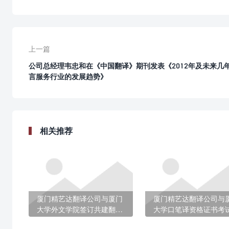
上一篇
公司总经理韦忠和在《中国翻译》期刊发表《2012年及未来几
言服务行业的发展趋势》
相关推荐
厦门精艺达翻译公司与厦门
厦门精艺达翻译公司与
大学外文学院签订共建翻译
大学口笔译资格证书考
硕士学位研究生教学实习基
心签订共建教学实习基