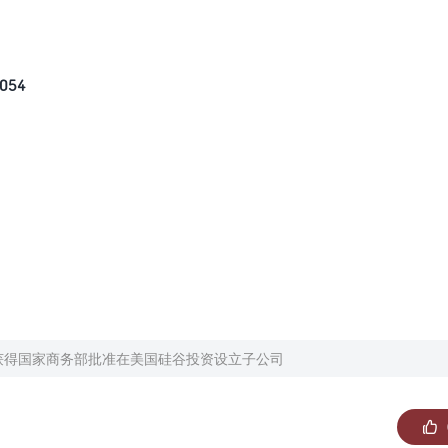
5054
获得国家商务部批准在美国硅谷投资设立子公司
