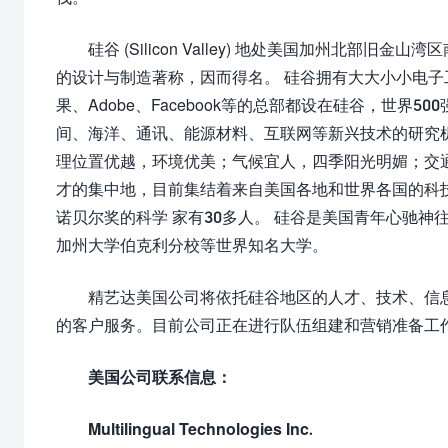
硅谷 (Silicon Valley) 地处美国加州北部旧
的设计与制造著称，因而得名。 硅谷拥有大大小小电
果、Adobe、Facebook等的总部都设在硅谷，世界
间、海洋、通讯、能源材料、互联网等新兴技术的研究
理位置优越，环境优美；气候宜人，四季阳光明媚；交
才的集中地，目前集结着来自美国各地和世界各国的科技
诺贝尔奖的科学 家有30多人。 硅谷是美国青年心驰
加州大学伯克利分校等世界知名大学。
精艺达美国公司将依托硅谷地区的人才、技术、信
的客户服务。目前公司正在进行队伍组建和营销准备工
美国公司联系信息：
Multilingual Technologies Inc.