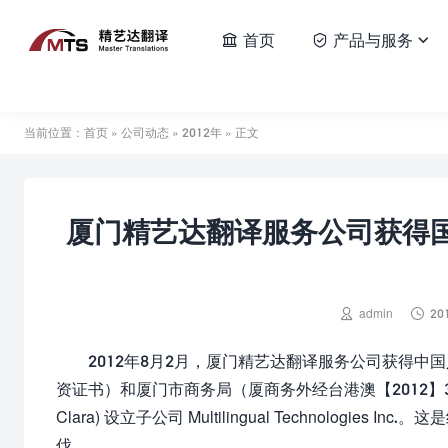
首页
产品与服务



当前位置：
首页
»
公司动态
»
2012年
» 正文
厦门精艺达翻译服务公司获得


admin
20
2012年8月2月，厦门精艺达翻译服务公司获得中国人
资证书）和厦门市商务局（厦商务外经台港澳【2012】3
Clara) 设立子公司 Multilingual Technolo
伐。