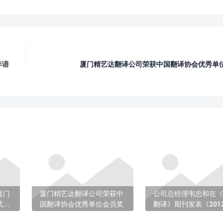
年语
厦门精艺达翻译公司荣获中国翻译协会优秀单
厦门
厦门精艺达翻译公司荣获中
公司总经理韦忠和在《
试中
国翻译协会优秀单位会员奖
翻译》期刊发表《201
地协
未来几年语言服务行业